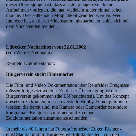
dieser Überlegungen ist, dass aus der jetzigen Zeit keine
Aufnahmen vorliegen, die man vielleicht später einmal sehen
möchte. Dies sollte nach Möglichkeit geändert werden. Wer
Interesse hat, an dieser Videosparte mitzuarbeiten, sollte sich bei
dem Vorsitzenden melden.
Lübecker Nachrichten vom 22.01.2002
(von Werner Neumann)
Reinfeld-Dokumentation:
Bürgerverein sucht Filmemacher
Die Film- und Video-Dokumentation über Reinfelder Ereignisse
müssen fortgesetzt werden. Zu dieser Überzeugung ist der
Bürgerverein gekommen (die LN berichteten). Um das Konzept
umsetzen zu können, müssen versierte Hobby-Filmer gefunden
werden, die bereit sind, mit Kamera oder Camcorder besondere
kommunale Ereignisse zu filmen und zu einer
Zeitdokumentation zusammenzuschneiden.
In mehr als 40 Jahren hat Fotografenmeister Eugen Richter -
einst Stadtrat und im Bürgerverein Filmklubleiter - von den